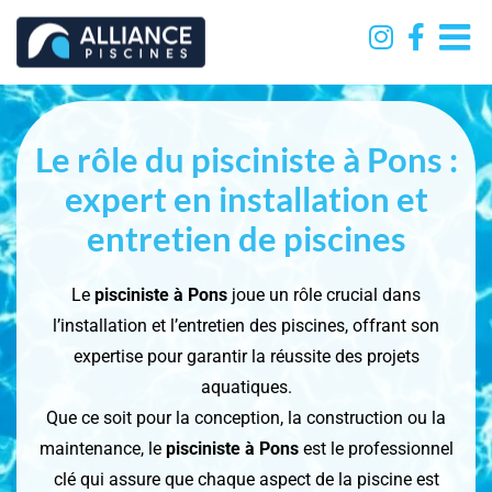
Passer
au
contenu
Le rôle du pisciniste à Pons :
expert en installation et
entretien de piscines
Le
pisciniste à Pons
joue un rôle crucial dans
l’installation et l’entretien des piscines, offrant son
expertise pour garantir la réussite des projets
aquatiques.
Que ce soit pour la conception, la construction ou la
maintenance, le
pisciniste à Pons
est le professionnel
clé qui assure que chaque aspect de la piscine est