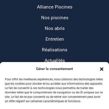
Alliance Piscines
Nos piscines
Nos abris
Entretien
Réalisations
Actualités
Gérer le consentement
Contact
Pour offrir les meilleures expériences, nous utilisons des technologies telles
que les cookies pour stocker et/ou accéder aux informations des appareils.
Le fait de consentir à ces technologies nous permettra de traiter des
données telles que le comportement de navigation ou les ID uniques sur ce
site. Le fait de ne pas consentir ou de retirer son consentement peut avoir
un effet négatif sur certaines caractéristiques et fonctions.