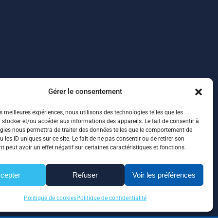
Gérer le consentement
es meilleures expériences, nous utilisons des technologies telles que les
 stocker et/ou accéder aux informations des appareils. Le fait de consentir à
gies nous permettra de traiter des données telles que le comportement de
 les ID uniques sur ce site. Le fait de ne pas consentir ou de retirer son
 peut avoir un effet négatif sur certaines caractéristiques et fonctions.
cepter
Refuser
Voir les préférences
Politique de cookies
Politique de confidentialité
ité
|
Plan de site