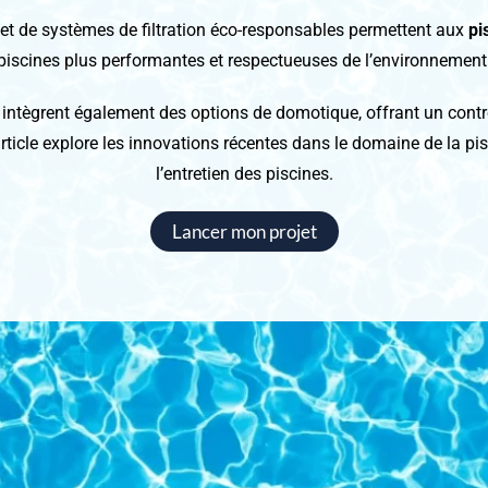
et de systèmes de filtration éco-responsables permettent aux
pi
piscines plus performantes et respectueuses de l’environnement
ntègrent également des options de domotique, offrant un contrôle
article explore les innovations récentes dans le domaine de la pisc
l’entretien des piscines.
Lancer mon projet