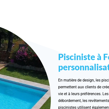
Pisciniste à 
personnalisa
En matière de design, les pis
permettent aux clients de crée
vie et à leurs préférences. Le
débordement, les revêtements
piscinistes utilisent égalemen