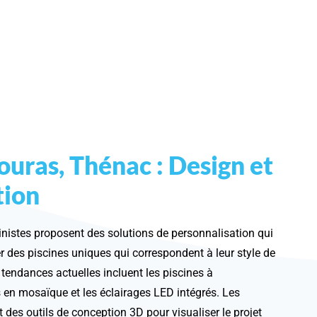
Fouras, Thénac : Design et
tion
cinistes proposent des solutions de personnalisation qui
r des piscines uniques qui correspondent à leur style de
s tendances actuelles incluent les piscines à
 en mosaïque et les éclairages LED intégrés. Les
t des outils de conception 3D pour visualiser le projet