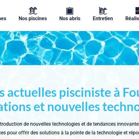
nes
Nos piscines
Nos abris
Entretien
Réalis
 actuelles pisciniste à Fo
tions et nouvelles techn
ntroduction de nouvelles technologies et de tendances innovant
es pour offrir des solutions à la pointe de la technologie et rép