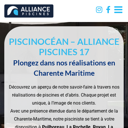
Passer
au
contenu
PISCINOCÉAN – ALLIANCE
PISCINES 17
Plongez dans nos réalisations en
Charente Maritime
Découvrez un aperçu de notre savoir-faire à travers nos
réalisations de piscines et d’abris. Chaque projet est
unique, à l’image de nos clients.
Avec une présence étendue dans le département de la
Charente-Maritime, notre pisciniste se tient à votre
disposition à
Puilboreau, La Rochelle, Royan, La