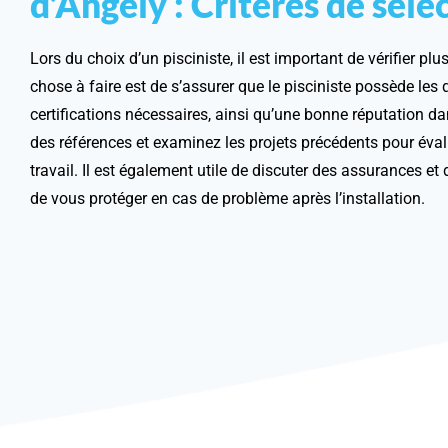
d’Angély : Critères de séle
Lors du choix d’un pisciniste, il est important de vérifier plu
chose à faire est de s’assurer que le pisciniste possède les q
certifications nécessaires, ainsi qu’une bonne réputation d
des références et examinez les projets précédents pour éval
travail. Il est également utile de discuter des assurances et 
de vous protéger en cas de problème après l’installation.