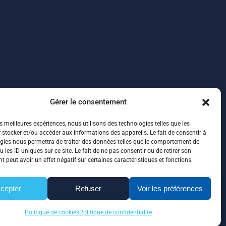
Gérer le consentement
es meilleures expériences, nous utilisons des technologies telles que les
 stocker et/ou accéder aux informations des appareils. Le fait de consentir à
gies nous permettra de traiter des données telles que le comportement de
 les ID uniques sur ce site. Le fait de ne pas consentir ou de retirer son
 peut avoir un effet négatif sur certaines caractéristiques et fonctions.
cepter
Refuser
Voir les préférences
ité
|
Plan de site
Politique de cookies
Politique de confidentialité