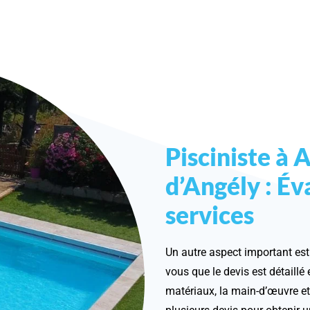
Pisciniste à 
d’Angély : Év
services
Un autre aspect important est 
vous que le devis est détaillé
matériaux, la main-d’œuvre e