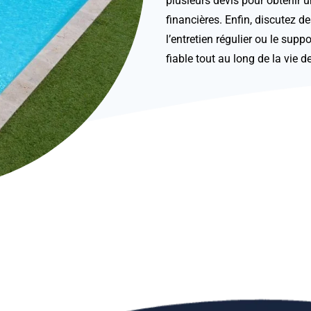
plusieurs devis pour obtenir un
financières. Enfin, discutez de
l’entretien régulier ou le sup
fiable tout au long de la vie d