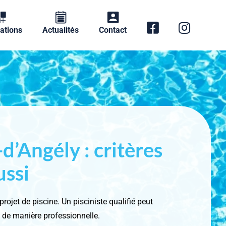
ations
Actualités
Contact
-d’Angély : critères
ussi
projet de piscine. Un pisciniste qualifié peut
é de manière professionnelle.