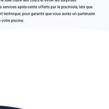
e idée claire des coûts et éviter les surprises
s services après-vente offerts par le pisciniste, tels que
port technique, pour garantir que vous aurez un partenaire
e votre piscine.