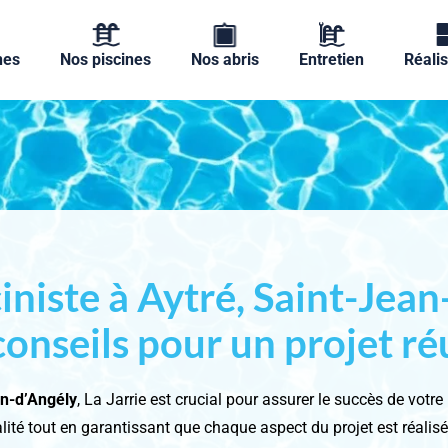
nes
Nos piscines
Nos abris
Entretien
Réalis
iniste à Aytré, Saint-Jean
conseils pour un projet ré
an-d’Angély
, La Jarrie est crucial pour assurer le succès de votre 
lité tout en garantissant que chaque aspect du projet est réalis