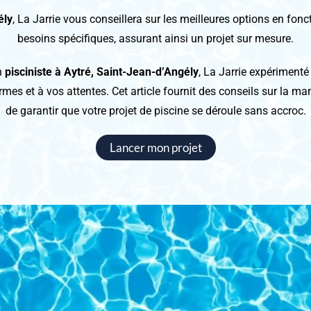
ély
, La Jarrie vous conseillera sur les meilleures options en fonct
besoins spécifiques, assurant ainsi un projet sur mesure.
n
pisciniste à Aytré, Saint-Jean-d’Angély
, La Jarrie expériment
es et à vos attentes. Cet article fournit des conseils sur la ma
de garantir que votre projet de piscine se déroule sans accroc.
Lancer mon projet