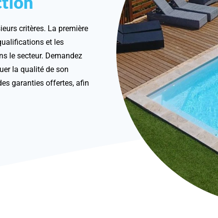
ction
sieurs critères. La première
ualifications et les
ans le secteur. Demandez
uer la qualité de son
des garanties offertes, afin