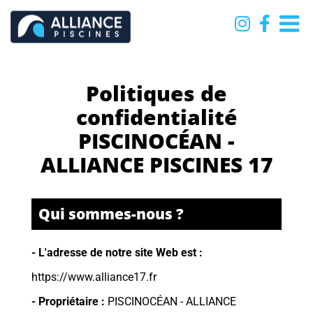
Passer
au
contenu
Politiques de
confidentialité
PISCINOCÉAN -
ALLIANCE PISCINES 17
Qui sommes-nous ?
- L'adresse de notre site Web est :
https://www.alliance17.fr
- Propriétaire :
PISCINOCÉAN - ALLIANCE