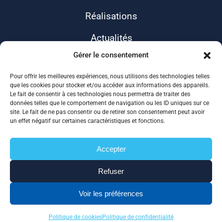
Réalisations
Actualités
Gérer le consentement
Contact
Pour offrir les meilleures expériences, nous utilisons des technologies telles
que les cookies pour stocker et/ou accéder aux informations des appareils.
Le fait de consentir à ces technologies nous permettra de traiter des
données telles que le comportement de navigation ou les ID uniques sur ce
site. Le fait de ne pas consentir ou de retirer son consentement peut avoir
un effet négatif sur certaines caractéristiques et fonctions.
Accepter
ALLIANCE 17
Refuser
Mentions légales
Politique de confidentialité
Voir les préférences
Plan de site
Politique de cookies
Politique de confidentialité