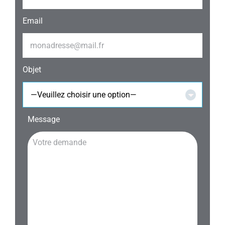
Email
Objet

Message