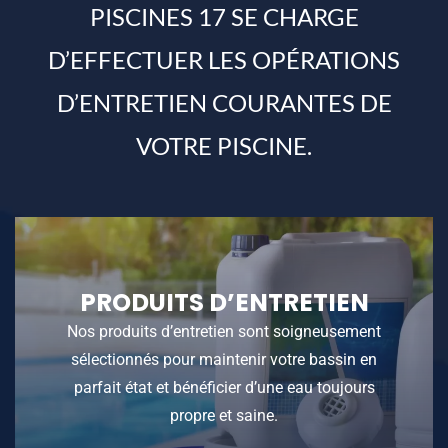
PISCINES 17 SE CHARGE
D’EFFECTUER LES OPÉRATIONS
D’ENTRETIEN COURANTES DE
VOTRE PISCINE.
PRODUITS D’ENTRETIEN
Nos produits d’entretien sont soigneusement
sélectionnés pour maintenir votre bassin en
parfait état et bénéficier d’une eau toujours
propre et saine.