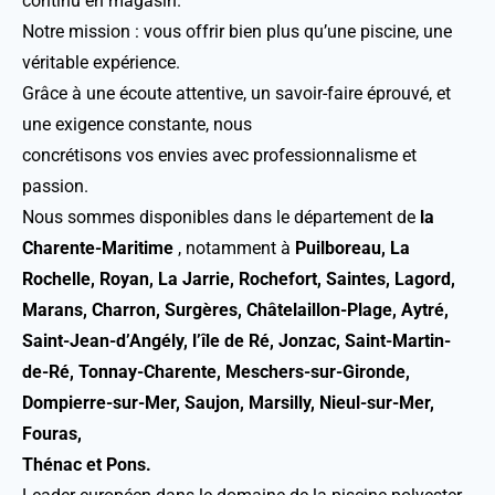
continu en magasin.
Notre mission : vous offrir bien plus qu’une piscine, une
véritable expérience.
Grâce à une écoute attentive, un savoir-faire éprouvé, et
une exigence constante, nous
concrétisons vos envies avec professionnalisme et
passion.
Nous sommes disponibles dans le département de
la
Charente-Maritime
, notamment à
Puilboreau, La
Rochelle, Royan, La Jarrie, Rochefort, Saintes, Lagord,
Marans, Charron, Surgères, Châtelaillon-Plage, Aytré,
Saint-Jean-d’Angély, l’île de Ré, Jonzac, Saint-Martin-
de-Ré, Tonnay-Charente, Meschers-sur-Gironde,
Dompierre-sur-Mer, Saujon, Marsilly, Nieul-sur-Mer,
Fouras,
Thénac et Pons.