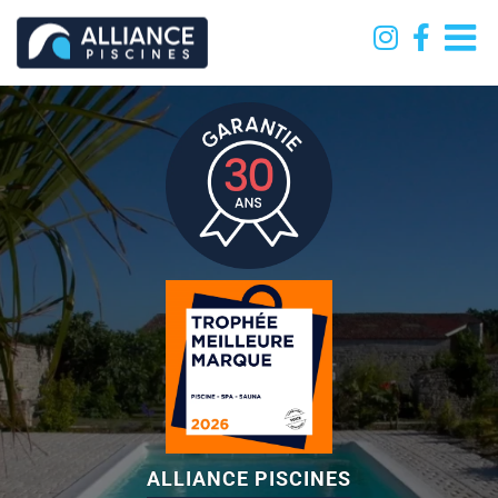
Passer
au
contenu
ALLIANCE PISCINES