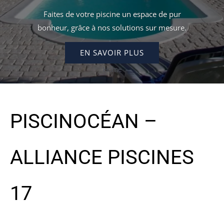
Faites de votre piscine un espace de pur
bonheur, grâce à nos solutions sur mesure.
EN SAVOIR PLUS
Home
PISCINOCÉAN –
ALLIANCE PISCINES
17