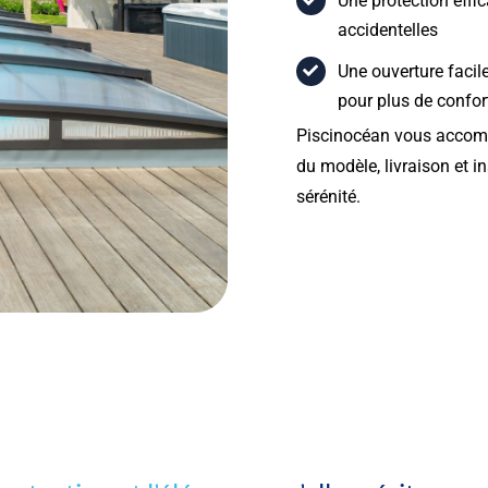
Une protection effic
accidentelles
Une ouverture facile
pour plus de confor
Piscinocéan vous accomp
du modèle, livraison et i
sérénité.