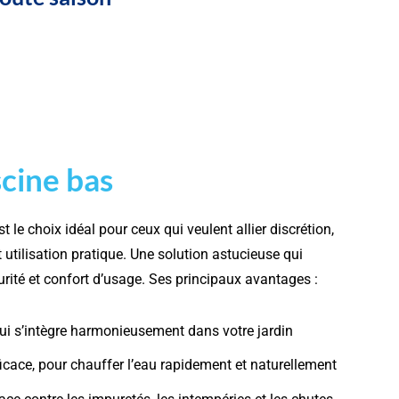
scine bas
t le choix idéal pour ceux qui veulent allier discrétion,
t utilisation pratique. Une solution astucieuse qui
rité et confort d’usage. Ses principaux avantages :
qui s’intègre harmonieusement dans votre jardin
ficace, pour chauffer l’eau rapidement et naturellement