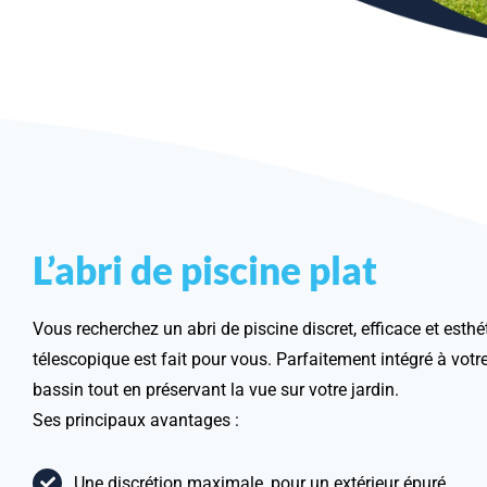
L’abri de piscine plat
Vous recherchez un abri de piscine discret, efficace et esthét
télescopique est fait pour vous. Parfaitement intégré à votre 
bassin tout en préservant la vue sur votre jardin.
Ses principaux avantages :
Une discrétion maximale, pour un extérieur épuré