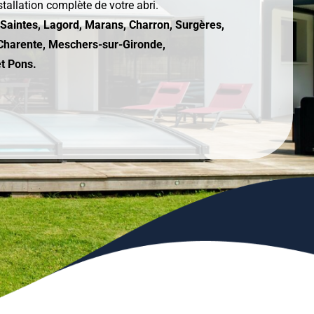
tallation complète de votre abri.
, Saintes, Lagord, Marans, Charron, Surgères,
y-Charente, Meschers-sur-Gironde,
et Pons.