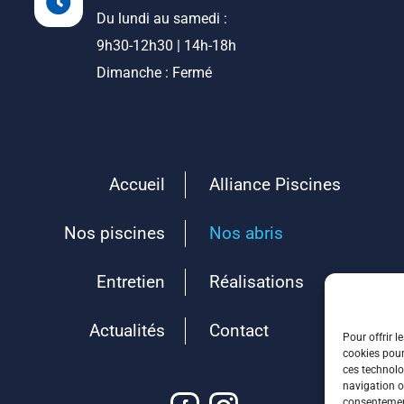
Du lundi au samedi :
9h30-12h30 | 14h-18h
Dimanche : Fermé
Accueil
Alliance Piscines
Nos piscines
Nos abris
Entretien
Réalisations
Actualités
Contact
Pour offrir l
cookies pour
ces technolo
navigation ou
consentement