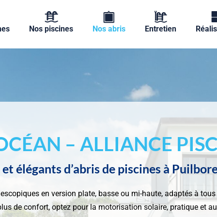
nes
Nos piscines
Nos abris
Entretien
Réalis
OCÉAN – ALLIANCE PISC
t élégants d’abris de piscines à Puilbor
scopiques en version plate, basse ou mi-haute, adaptés à tous l
lus de confort, optez pour la motorisation solaire, pratique et 