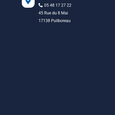
05 48 17 27 22
45 Rue du 8 Mai
17138 Puilboreau