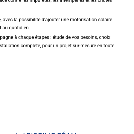
ace contre les impuretés, les intempéries et les chutes
, avec la possibilité d’ajouter une motorisation solaire
t au quotidien
agne à chaque étapes : étude de vos besoins, choix
nstallation complète, pour un projet sur-mesure en toute