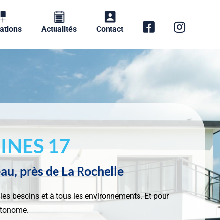
ations
Actualités
Contact
INES 17
eau, près de La Rochelle
es besoins et à tous les environnements. Et pour
autonome.