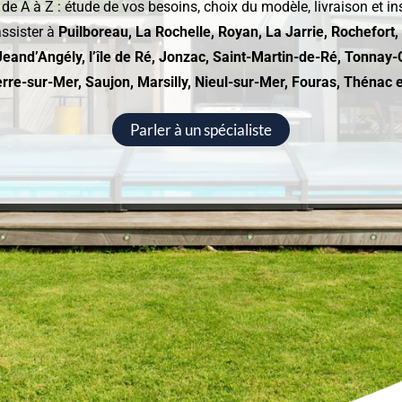
A à Z : étude de vos besoins, choix du modèle, livraison et ins
assister à
Puilboreau, La Rochelle, Royan, La Jarrie, Rochefort
-Jeand’Angély, l’île de Ré, Jonzac, Saint-Martin-de-Ré, Tonna
re-sur-Mer, Saujon, Marsilly, Nieul-sur-Mer, Fouras, Thénac 
Parler à un spécialiste