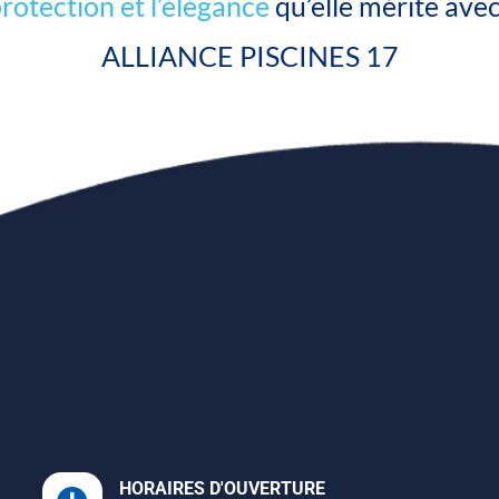
protection et l’élégance
qu’elle mérite av
ALLIANCE PISCINES 17
HORAIRES D'OUVERTURE