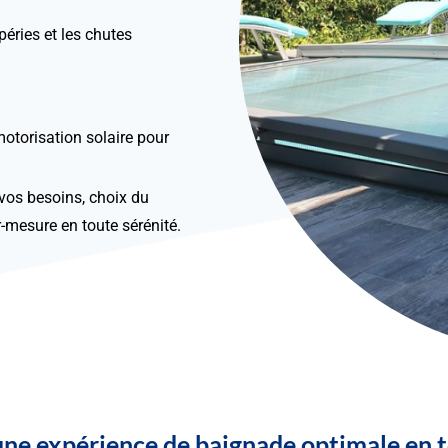
péries et les chutes
motorisation solaire pour
os besoins, choix du
r-mesure en toute sérénité.
une expérience de baignade optimale en 