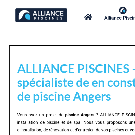
Passer
au
Alliance Pisci
contenu
ALLIANCE PISCINES –
spécialiste de en cons
de piscine Angers
Vous avez un projet de
piscine Angers
? ALLIANCE PISCINE
installation de piscine et de spa. Nous vous proposons un
d’installation, de rénovation et d’entretien de vos piscines et vo