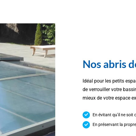
Nos abris d
Idéal pour les petits espa
de verrouiller votre bass
mieux de votre espace ext
En évitant qu’il ne soi
En préservant la propre