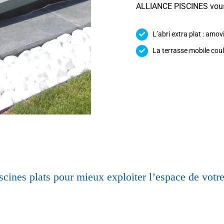
ALLIANCE PISCINES vous
L’abri extra plat : amovi
La terrasse mobile coul
scines plats pour mieux exploiter l’espace de votre 