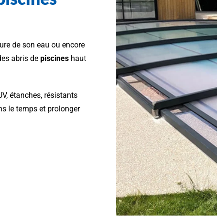
ature de son eau ou encore
des abris de
piscines
haut
UV, étanches, résistants
ns le temps et prolonger