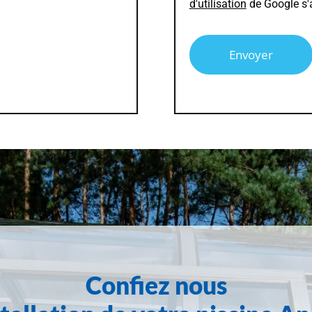
d'utilisation
de Google s'
Alternative:
Confiez nous