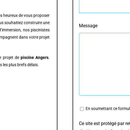
es heureux de vous proposer
us souhaitiez construire une
Message
d’immersion, nos piscinistes
compagnent dans votre projet
e projet de
piscine Angers
.
les plus brefs délais.
En soumettant ce formula
Ce site est protégé par