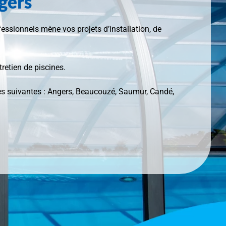
ngers
essionnels mène vos projets d’installation, de
retien de piscines.
es suivantes : Angers, Beaucouzé, Saumur, Candé,