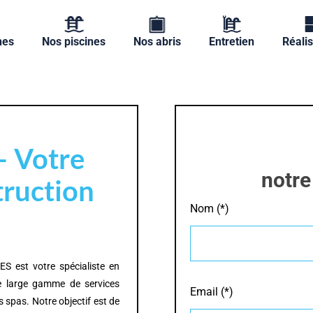
nes
Nos piscines
Nos abris
Entretien
Réalis
 Votre
notre
truction
Nom (*)
S est votre spécialiste en
e large gamme de services
Email (*)
s spas. Notre objectif est de