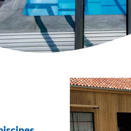
piscines