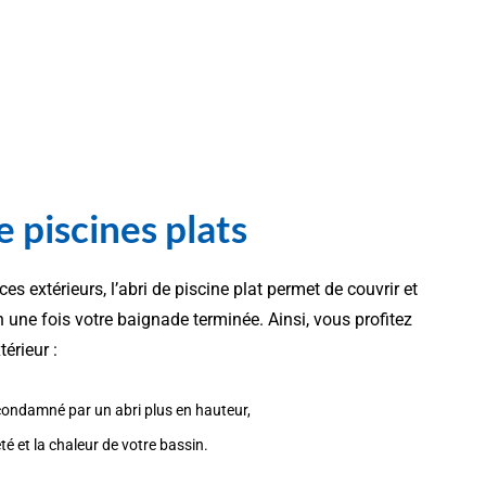
e piscines plats
ces extérieurs, l’abri de piscine plat permet de couvrir et
in une fois votre baignade terminée. Ainsi, vous profitez
érieur :
t condamné par un abri plus en hauteur,
té et la chaleur de votre bassin.