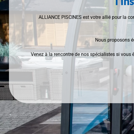
l’in
ALLIANCE PISCINES est votre allié pour la c
Nous proposons éga
Venez à la rencontre de nos spécialistes si vou