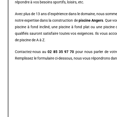
répondre à vos besoins sportifs, loisirs, etc.
Avec plus de 13 ans d’expérience dans le domaine, nous somm
notre expertise dans la construction de
piscine
Angers
. Que vo
piscine à fond incliné, une piscine à fond plat ou une piscine 
qualifiés sauront satisfaire toutes vos exigences. Ils vous ac
de piscine de A à Z.
Contactez-nous au
02 85 35 97 70
pour nous parler de votr
Remplissez le formulaire ci-dessous, nous vous répondrons dans 