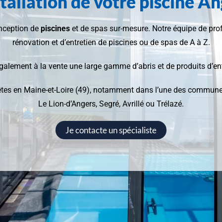
stallation de votre piscine A
onception de
piscines
et de spas sur-mesure. Notre équipe de prof
rénovation et d’entretien de piscines ou de spas de A à Z.
lement à la vente une large gamme d’abris et de produits d’ent
s êtes en Maine-et-Loire (49), notamment dans l’une des commun
Le Lion-d’Angers, Segré, Avrillé ou Trélazé.
Je contacte un spécialiste