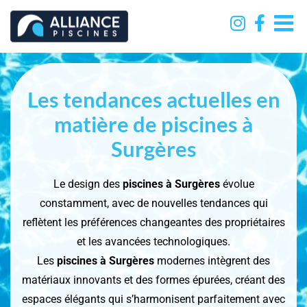
Passer
au
contenu
Les tendances actuelles en
matière de piscines à
Surgères
Le design des
piscines à Surgères
évolue
constamment, avec de nouvelles tendances qui
reflètent les préférences changeantes des propriétaires
et les avancées technologiques.
Les
piscines
à Surgères
modernes intègrent des
matériaux innovants et des formes épurées, créant des
espaces élégants qui s’harmonisent parfaitement avec