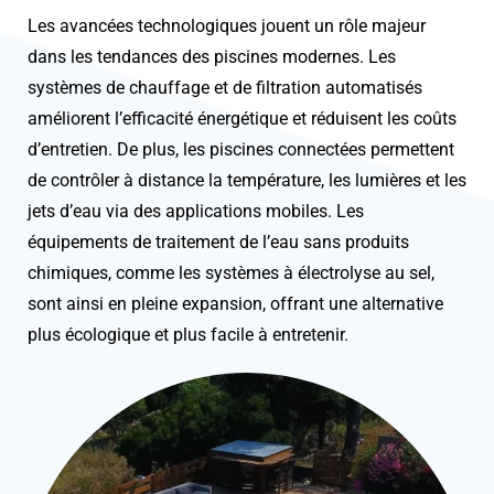
Les avancées technologiques jouent un rôle majeur
dans les tendances des piscines modernes. Les
systèmes de chauffage et de filtration automatisés
améliorent l’efficacité énergétique et réduisent les coûts
d’entretien. De plus, les piscines connectées permettent
de contrôler à distance la température, les lumières et les
jets d’eau via des applications mobiles. Les
équipements de traitement de l’eau sans produits
chimiques, comme les systèmes à électrolyse au sel,
sont ainsi en pleine expansion, offrant une alternative
plus écologique et plus facile à entretenir.