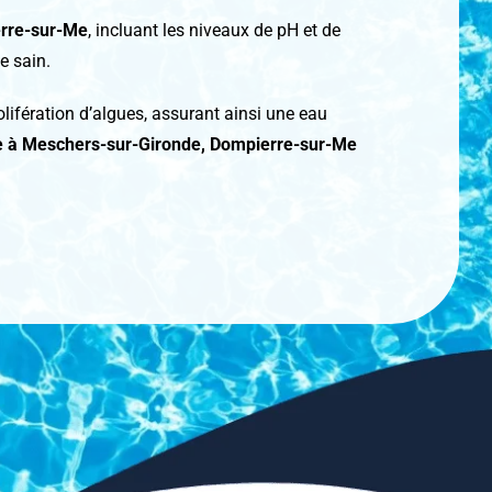
rre-sur-Me
, incluant les niveaux de pH et de
e sain.
olifération d’algues, assurant ainsi une eau
ine à Meschers-sur-Gironde, Dompierre-sur-Me