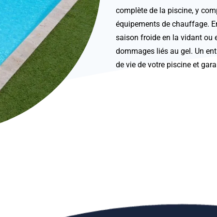
complète de la piscine, y comp
équipements de chauffage. En h
saison froide en la vidant ou e
dommages liés au gel. Un
ent
de vie de votre piscine et gara