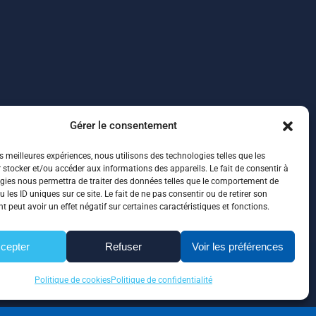
Gérer le consentement
es meilleures expériences, nous utilisons des technologies telles que les
 stocker et/ou accéder aux informations des appareils. Le fait de consentir à
gies nous permettra de traiter des données telles que le comportement de
 les ID uniques sur ce site. Le fait de ne pas consentir ou de retirer son
 peut avoir un effet négatif sur certaines caractéristiques et fonctions.
cepter
Refuser
Voir les préférences
Politique de cookies
Politique de confidentialité
ité
|
Plan de site