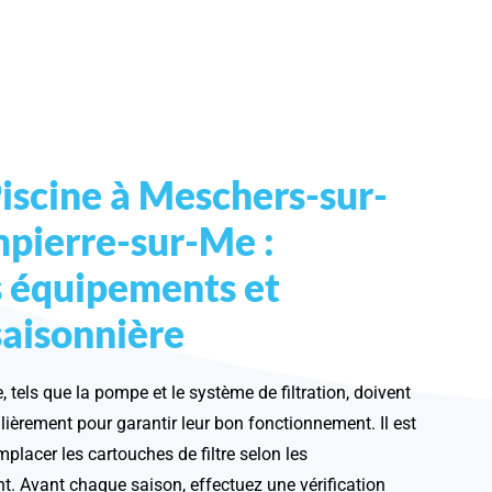
Piscine à Meschers-sur-
pierre-sur-Me :
s équipements et
saisonnière
 tels que la pompe et le système de filtration, doivent
gulièrement pour garantir leur bon fonctionnement. Il est
mplacer les cartouches de filtre selon les
. Avant chaque saison, effectuez une vérification