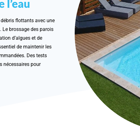
 l’eau
 débris flottants avec une
s. Le brossage des parois
ation d’algues et de
ssentiel de maintenir les
ecommandées. Des tests
es nécessaires pour