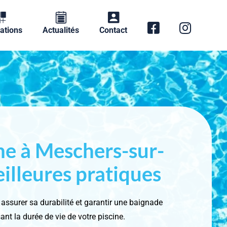
ations
Actualités
Contact
ine à Meschers-sur-
illeures pratiques
 assurer sa durabilité et garantir une baignade
nt la durée de vie de votre piscine.