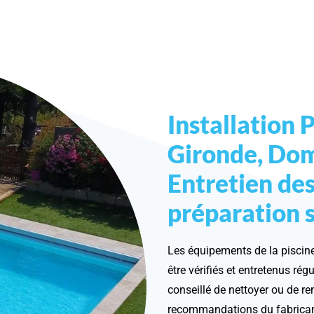
Installation 
Gironde, Dom
Entretien de
préparation 
Les équipements de la piscine,
être vérifiés et entretenus ré
conseillé de nettoyer ou de re
recommandations du fabricant