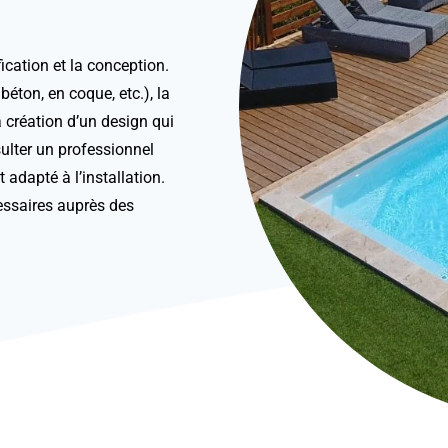
fication et la conception.
 béton, en coque, etc.), la
 création d’un design qui
sulter un professionnel
 adapté à l’installation.
essaires auprès des