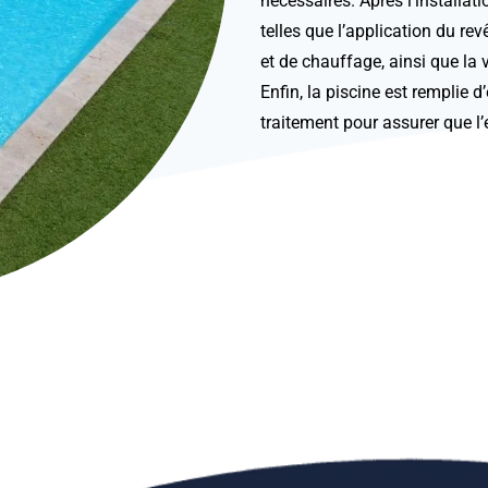
nécessaires. Après l’installati
telles que l’application du re
et de chauffage, ainsi que la 
Enfin, la piscine est remplie
traitement pour assurer que l’