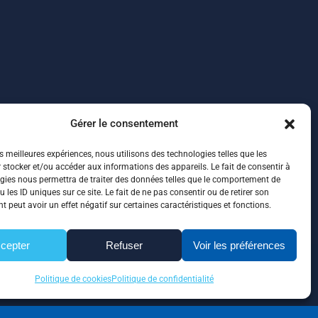
Gérer le consentement
es meilleures expériences, nous utilisons des technologies telles que les
 stocker et/ou accéder aux informations des appareils. Le fait de consentir à
gies nous permettra de traiter des données telles que le comportement de
 les ID uniques sur ce site. Le fait de ne pas consentir ou de retirer son
 peut avoir un effet négatif sur certaines caractéristiques et fonctions.
cepter
Refuser
Voir les préférences
Politique de cookies
Politique de confidentialité
ité
|
Plan de site