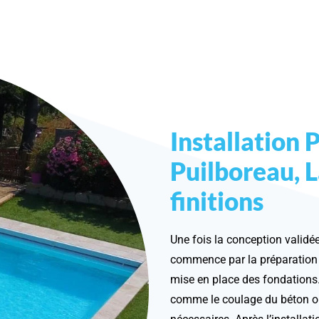
Installation P
Puilboreau, L
finitions
Une fois la conception validée,
commence par la préparation du
mise en place des fondations.
comme le coulage du béton ou