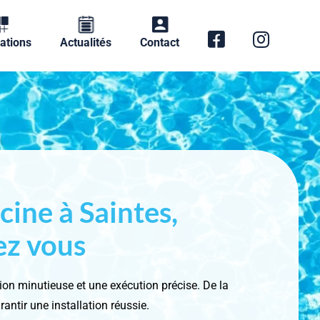
ations
Actualités
Contact
cine à Saintes,
ez vous
tion minutieuse et une exécution précise. De la
antir une installation réussie.