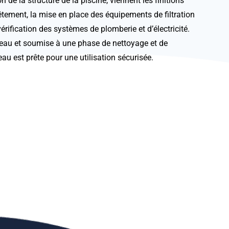
on de la structure de la piscine, viennent les finitions
vêtement, la mise en place des équipements de filtration
vérification des systèmes de plomberie et d’électricité.
 d’eau et soumise à une phase de nettoyage et de
eau est prête pour une utilisation sécurisée.