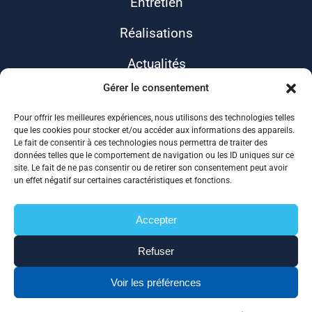
Entretien
Réalisations
Actualités
Gérer le consentement
Contact
Pour offrir les meilleures expériences, nous utilisons des technologies telles
que les cookies pour stocker et/ou accéder aux informations des appareils.
Le fait de consentir à ces technologies nous permettra de traiter des
données telles que le comportement de navigation ou les ID uniques sur ce
site. Le fait de ne pas consentir ou de retirer son consentement peut avoir
un effet négatif sur certaines caractéristiques et fonctions.
Accepter
ALLIANCE 17
Refuser
Mentions légales
Politique de confidentialité
Voir les préférences
Plan de site