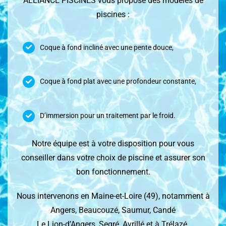
ALLIANCE PISCINES vous propose des modèles de
piscines :
Coque à fond incliné avec une pente douce,
Coque à fond plat avec une profondeur constante,
D’immersion pour un traitement par le froid.
Notre équipe est à votre disposition pour vous
conseiller dans votre choix de piscine et assurer son
bon fonctionnement.
Nous intervenons en Maine-et-Loire (49), notamment à
Angers, Beaucouzé, Saumur, Candé
Le Lion-d’Angers, Segré, Avrillé et à Trélazé.