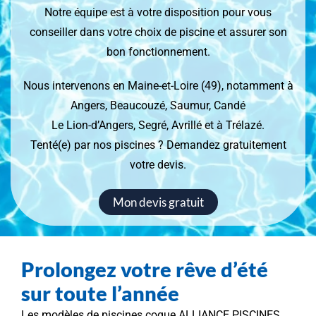
Notre équipe est à votre disposition pour vous
conseiller dans votre choix de piscine et assurer son
bon fonctionnement.
Nous intervenons en Maine-et-Loire (49), notamment à
Angers, Beaucouzé, Saumur, Candé
Le Lion-d’Angers, Segré, Avrillé et à Trélazé.
Tenté(e) par nos piscines ? Demandez gratuitement
votre devis.
Mon devis gratuit
Prolongez votre rêve d’été
sur toute l’année
Les modèles de piscines coque ALLIANCE PISCINES