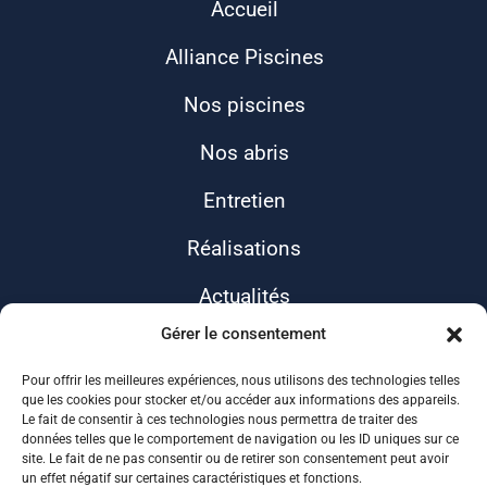
Accueil
Alliance Piscines
Nos piscines
Nos abris
Entretien
Réalisations
Actualités
Gérer le consentement
Contact
Pour offrir les meilleures expériences, nous utilisons des technologies telles
que les cookies pour stocker et/ou accéder aux informations des appareils.
Le fait de consentir à ces technologies nous permettra de traiter des
données telles que le comportement de navigation ou les ID uniques sur ce
site. Le fait de ne pas consentir ou de retirer son consentement peut avoir
un effet négatif sur certaines caractéristiques et fonctions.