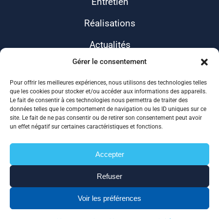
Entretien
Réalisations
Actualités
Gérer le consentement
Contact
Pour offrir les meilleures expériences, nous utilisons des technologies telles
que les cookies pour stocker et/ou accéder aux informations des appareils.
Le fait de consentir à ces technologies nous permettra de traiter des
données telles que le comportement de navigation ou les ID uniques sur ce
site. Le fait de ne pas consentir ou de retirer son consentement peut avoir
un effet négatif sur certaines caractéristiques et fonctions.
Accepter
ALLIANCE 17
Refuser
Mentions légales
Politique de confidentialité
Voir les préférences
Plan de site