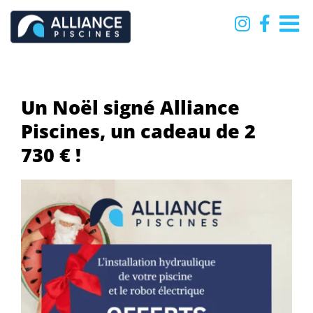
Passer
au
contenu
Un Noël signé Alliance
Piscines, un cadeau de 2
730 € !