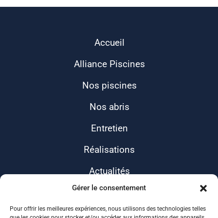
Accueil
Alliance Piscines
Nos piscines
Nos abris
Entretien
Réalisations
Actualités
Gérer le consentement
Contact
Pour offrir les meilleures expériences, nous utilisons des technologies telles
que les cookies pour stocker et/ou accéder aux informations des appareils.